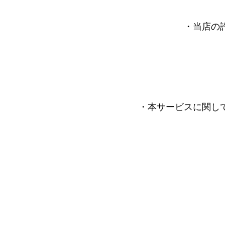
・当店の
・本サービスに関し