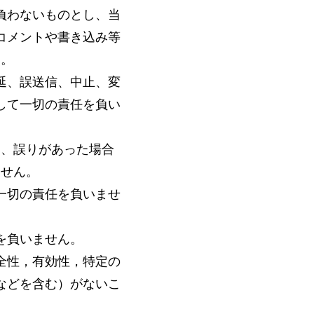
負わないものとし、当
コメントや書き込み等
す。
延、誤送信、中止、変
して一切の責任を負い
て、誤りがあった場合
ません。
一切の責任を負いませ
を負いません。
全性，有効性，特定の
などを含む）がないこ