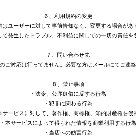
６、利用規約の変更
規約はユーザーに対して事前告知なく、変更する場合があ
して発生したトラブル、不利益に関しての一切の責任を
７、問い合わせ先
のご対応は行ってません。必要な方はメールにてご連
​８、禁止事項
・法令、公序良俗に反する行為
・犯罪に関わる行為
本サービスに対して、著作権、商標権、知的財産権を侵
・本サービスによって得られた情報を商業利用する行
・当店への妨害行為