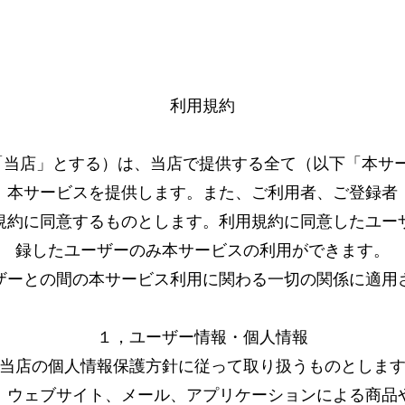
利用規約
以下「当店」とする）は、当店で提供する全て（以下「本サ
、本サービスを提供します。また、ご利用者、ご登録者
規約に同意するものとします。利用規約に同意したユー
録したユーザーのみ本サービスの利用ができます。
ザーとの間の本サービス利用に関わる一切の関係に適用
​１，ユーザー情報・個人情報
当店の個人情報保護方針に従って取り扱うものとしま
、ウェブサイト、メール、アプリケーションによる商品