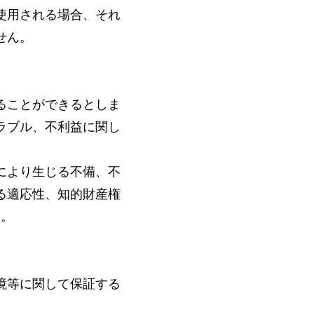
使用される場合、それ
せん。
ることができるとしま
ラブル、不利益に関し
により生じる不備、不
る適応性、知的財産権
ん。
境等に関して保証する