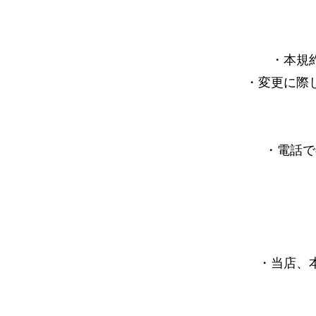
・​本
・変更に際
・電話で
・当店、