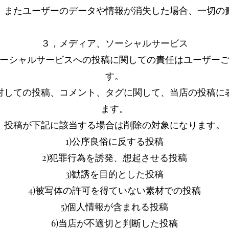
、またユーザーのデータや情報が消失した場合、一切の
３，メディア、ソーシャルサービス
ーシャルサービスへの投稿に関しての責任はユーザー
す。
対しての投稿、コメント、タグに関して、当店の投稿に
ます。
投稿が下記に該当する場合は削除の対象になります。
1)公序良俗に反する投稿
2)犯罪行為を誘発、想起させる投稿
3)勧誘を目的とした投稿
4)被写体の許可を得ていない素材での投稿
5)個人情報が含まれる投稿
6)当店が不適切と判断した投稿